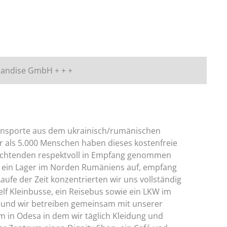
rchandise GmbH + + +
ansporte aus dem ukrainisch/rumänischen
 als 5.000 Menschen haben dieses kostenfreie
Flüchtenden respektvoll in Empfang genommen
MR ein Lager im Norden Rumäniens auf, empfang
aufe der Zeit konzentrierten wir uns vollständig
lf Kleinbusse, ein Reisebus sowie ein LKW im
e und wir betreiben gemeinsam mit unserer
m in Odesa in dem wir täglich Kleidung und