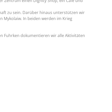
r Zentrum einen Dignity Shop, ein Café und
haft zu sein. Darüber hinaus unterstützen wir
in Mykolaiw. In beiden werden im Krieg
n Fuhrken dokumentieren wir alle Aktivitäten