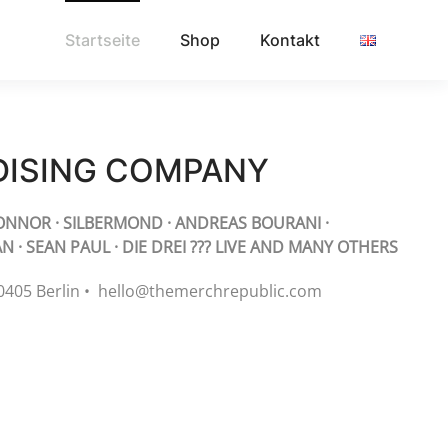
Startseite
Shop
Kontakt
DISING COMPANY
NNOR · SILBERMOND · ANDREAS BOURANI ·
N · SEAN PAUL · DIE DREI ??? LIVE AND MANY OTHERS
10405 Berlin • hello@themerchrepublic.com