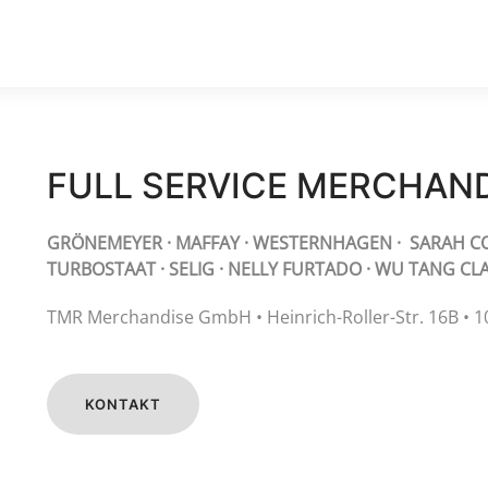
FULL SERVICE MERCHAN
GRÖNEMEYER · MAFFAY · WESTERNHAGEN · SARAH CO
TURBOSTAAT · SELIG · NELLY FURTADO · WU TANG CLA
TMR Merchandise GmbH • Heinrich-Roller-Str. 16B • 
KONTAKT