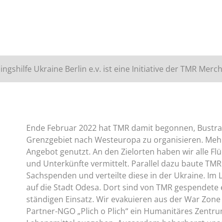
ingshilfe Ukraine Berlin e.v. ist eine Initiative der TMR Me
Ende Februar 2022 hat TMR damit begonnen, Bustr
Grenzgebiet nach Westeuropa zu organisieren. Mehr
Angebot genutzt. An den Zielorten haben wir alle 
und Unterkünfte vermittelt. Parallel dazu baute T
Sachspenden und verteilte diese in der Ukraine. Im L
auf die Stadt Odesa. Dort sind von TMR gespendete e
ständigen Einsatz. Wir evakuieren aus der War Zon
Partner-NGO „Plich o Plich“ ein Humanitäres Zentru