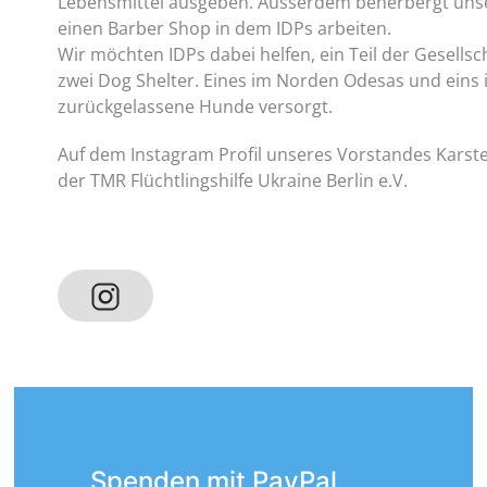
Lebensmittel ausgeben. Ausserdem beherbergt unse
einen Barber Shop in dem IDPs arbeiten.
Wir möchten IDPs dabei helfen, ein Teil der Gesellsc
zwei Dog Shelter. Eines im Norden Odesas und eins 
zurückgelassene Hunde versorgt.
Auf dem Instagram Profil unseres Vorstandes Karste
der TMR Flüchtlingshilfe Ukraine Berlin e.V.
Spenden mit PayPal